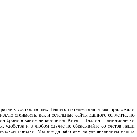
затратных составляющих Вашего путешествия и мы приложили
зкую стоимость, как и остальные сайты данного сегмента, но
лайн-бронирование авиабилетов Киев - Таллин - динамически
ы, удобства и в любом случае не сбрасывайте со счетов наши
деловой поездки. Мы всегда работаем на удешевлением наших