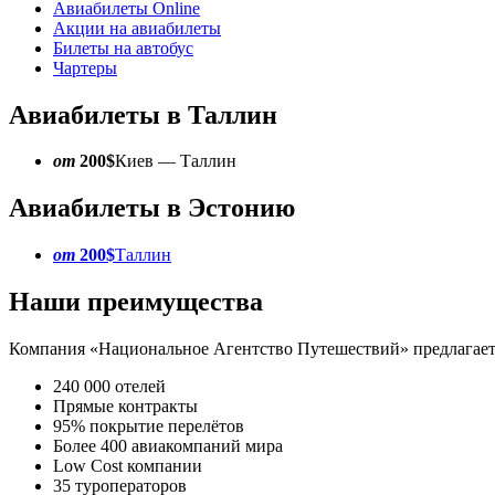
Авиабилеты Online
Акции на авиабилеты
Билеты на автобус
Чартеры
Авиабилеты в Таллин
от
200$
Киев — Таллин
Авиабилеты в Эстонию
от
200$
Таллин
Наши преимущества
Компания «Национальное Агентство Путешествий» предлагает 
240 000 отелей
Прямые контракты
95% покрытие перелётов
Более 400 авиакомпаний мира
Low Cost компании
35 туроператоров