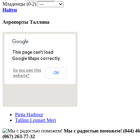
Младенцы (0-2)
Найти
Аеропорты Таллина
This page can't load
Google Maps correctly.
Do you own this
OK
website?
Pirita Harbour
Tallinn Lennart Meri
Мы с радостью поможем!
(044) 4
(067) 263-77-32