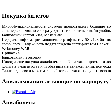
Покупка билетов
Многофункциональность системы предоставляет большие в
авиаперелет, можно его сразу купить и оплатить онлайн удобн
Банковской картой Visa, MasterCard
Передача информации защищена сертификатом SSL 128 бит под
compliancy). Надежность поддтверждена сертификатом HackerSa
Webmoney WMU
Приват 24
Банковским переводом
Никогда еще покупка авиабилетов не была такой простой и до
ходить в турагентства или обзванивать авиакомпании, все мож
Таллин дешево и максимально быстро, а также получить всю н
Авиакомпании летающие по маршруту 
Авиабилеты