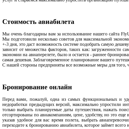
Стоимость авиабилета
Мы очень благодарны вам за использование нашего сайта Fly
Мы подготовили несколько советов для максимальной экономи
+-3 дня, это даст возможность системе подобрать самую деше
зависит от множества факторов, таких как: загруженности с
экономии на авиаперелете, было и остается - раннее брониров
самая дешевая. Заблаговременное планирование вашего путеше
С нашей стороны предприняты все возможные меры для того, ч
Бронирование онлайн
Перед вами, пожалуй, одна из самых функциональных и уд
недоработки предыдущих версий, максимально упростили инт
только выбрать планируемые даты путешествия, нажать поис
отсортированы по авиакомпаниям, цене, удобству, но это еще
указав удобное для вас время полета, выбрать авиаперевозч
переходите к бронированию авиабилета, которое займет всего