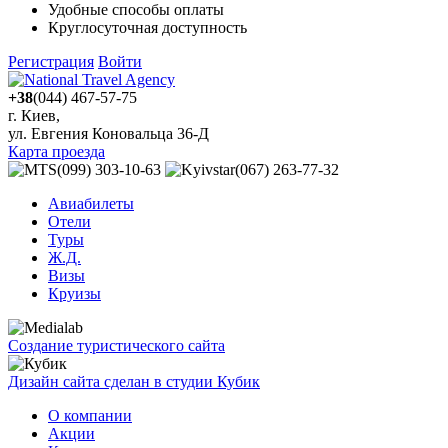
Удобные способы оплаты
Круглосуточная доступность
Регистрация
Войти
+38
(044) 467-57-75
г. Киев,
ул. Евгения Коновальца 36-Д
Карта проезда
(099) 303-10-63
(067) 263-77-32
Авиабилеты
Отели
Туры
Ж.Д.
Визы
Круизы
Создание туристического сайта
Дизайн сайта сделан в студии Кубик
О компании
Акции