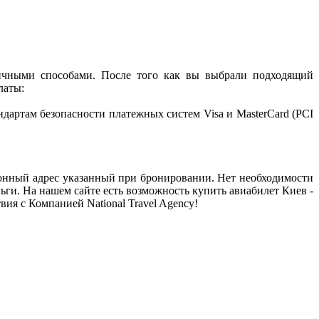
ичными способами. После того как вы выбрали подходящий
латы:
артам безопасности платежных систем Visa и MasterCard (PCI
тронный адрес указанный при бронировании. Нет необходимости
ьги. На нашем сайте есть возможность купить авиабилет Киев -
я с Компанией National Travel Agency!