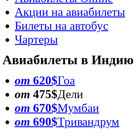
Акции на авиабилеты
Билеты на автобус
Чартеры
Авиабилеты в Индию
от
620$
Гоа
от
475$
Дели
от
670$
Мумбаи
от
690$
Тривандрум