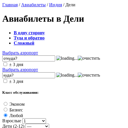
Главная
/
Авиабилеты
/
Индия
/ Дели
Авиабилеты в Дели
В одну сторону
Туда и обратно
Сложный
Выбрать аэропорт
± 3 дня
Выбрать аэропорт
± 3 дня
Класс обслуживания:
Эконом
Бизнес
Любой
Взрослые
Дети (2-12)