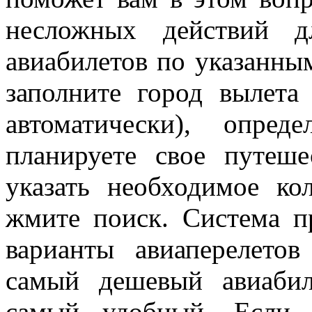
несложных действий д
авиабилетов по указанны
заполните город вылета
автоматически), опре
планируете свое путеше
указать необходимое ко
жмите поиск. Система п
варианты авиаперелето
самый дешевый авиаби
самый удобный. Если 