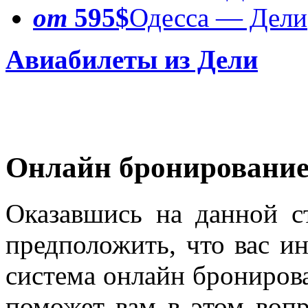
от
595$
Одесса — Дели
Авиабилеты из Дели
Онлайн бронировани
Оказавшись на данной с
предположить, что вас ин
система онлайн брониров
поможет вам в этом вопр