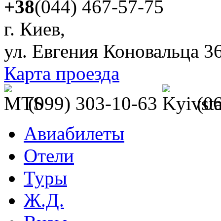
+38
(044) 467-57-75
г. Киев,
ул. Евгения Коновальца 3
Карта проезда
(099) 303-10-63
(0
Авиабилеты
Отели
Туры
Ж.Д.