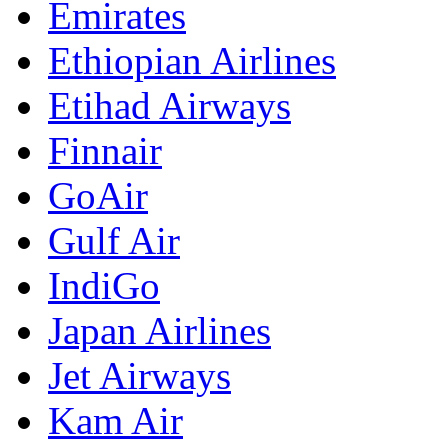
Emirates
Ethiopian Airlines
Etihad Airways
Finnair
GoAir
Gulf Air
IndiGo
Japan Airlines
Jet Airways
Kam Air