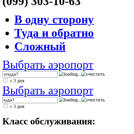
(099) 303-10-63
В одну сторону
Туда и обратно
Сложный
Выбрать аэропорт
± 3 дня
Выбрать аэропорт
± 3 дня
Класс обслуживания: