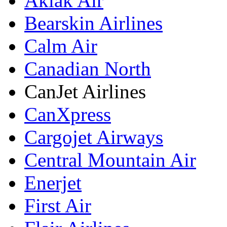
Aklak Air
Bearskin Airlines
Calm Air
Canadian North
CanJet Airlines
CanXpress
Cargojet Airways
Central Mountain Air
Enerjet
First Air