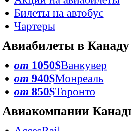
Билеты на автобус
Чартеры
Авиабилеты в Канаду
от
1050$
Ванкувер
от
940$
Монреаль
от
850$
Торонто
Авиакомпании Канад
AccesRail