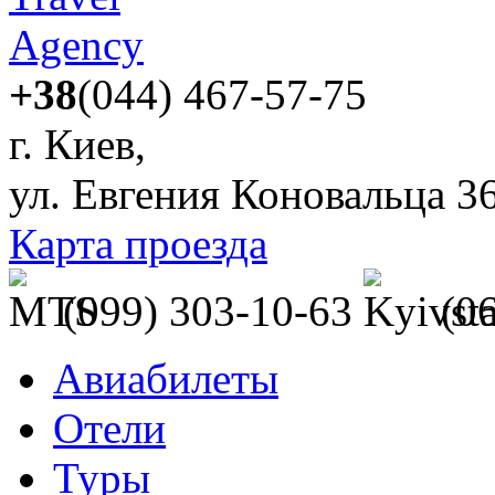
+38
(044) 467-57-75
г. Киев,
ул. Евгения Коновальца 3
Карта проезда
(099) 303-10-63
(0
Авиабилеты
Отели
Туры