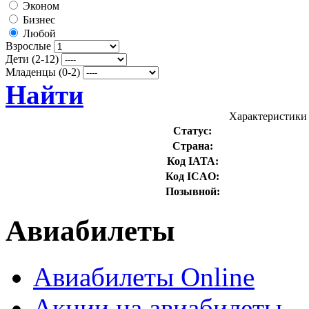
Эконом
Бизнес
Любой
Взрослые
Дети (2-12)
Младенцы (0-2)
Найти
Характеристики 
Статус:
Страна:
Код IATA:
Код ICAO:
Позывной:
Авиабилеты
Авиабилеты Online
Акции на авиабилеты