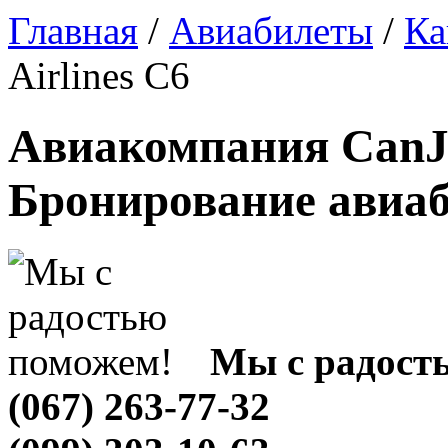
Главная
/
Авиабилеты
/
Ка
Airlines C6
Авиакомпания CanJet
Бронирование авиа
Мы с радост
(067) 263-77-32